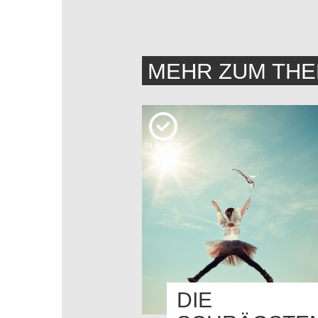
MEHR ZUM TH
24
KUDOS
DIE