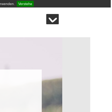
erwenden.
Verstehe