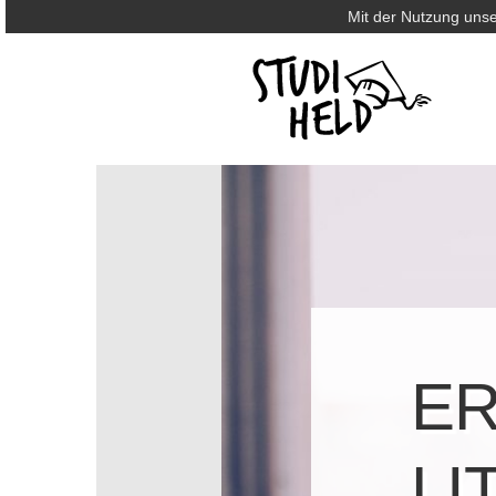
Mit der Nutzung unse
ER
LI