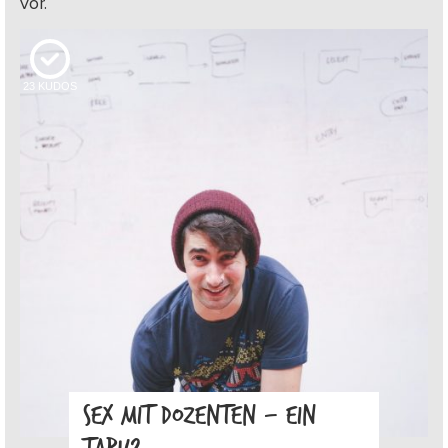
vor.
23
KUDOS
SEX MIT DOZENTEN – EIN