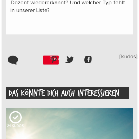
Dozent wiedererkannt? Und welcher Typ fehlt
in unserer Liste?
[kudos]
Save
DAS KÖNNTE DICH AUCH INTERESSIEREN
24
KUDOS