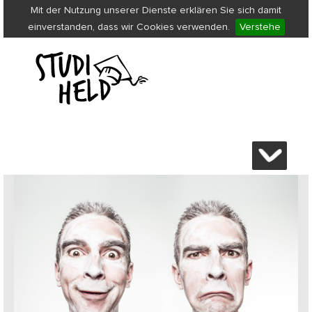
Mit der Nutzung unserer Dienste erklären Sie sich damit
einverstanden, dass wir Cookies verwenden.
Verstehe