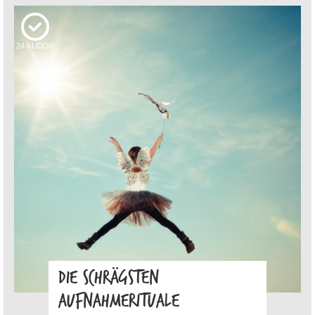
24
KUDOS
DIE SCHRÄGSTEN
AUFNAHMERITUALE