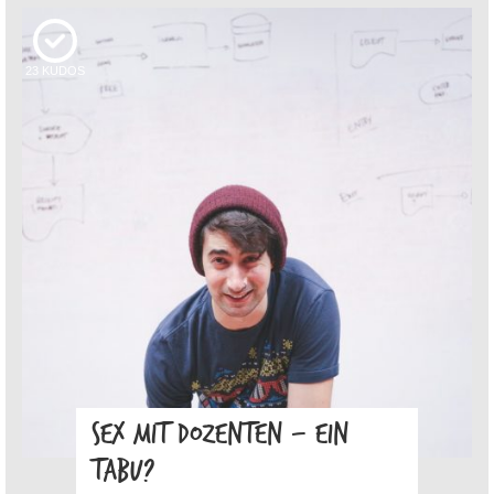
23
KUDOS
SEX MIT DOZENTEN – EIN
TABU?