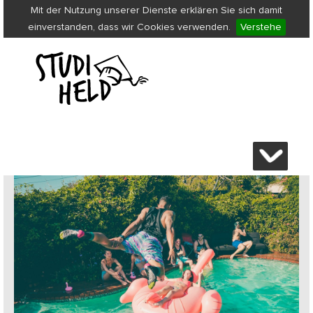
Mit der Nutzung unserer Dienste erklären Sie sich damit
einverstanden, dass wir Cookies verwenden.
Verstehe