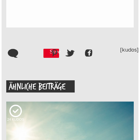
[kudos]
Save
ÄHNLICHE BEITRÄGE
24
KUDOS